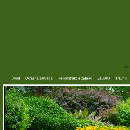
akt
Úvod
Okrasná záhrada
Rekonštrukcie záhrad
Závlaha
Trávnik