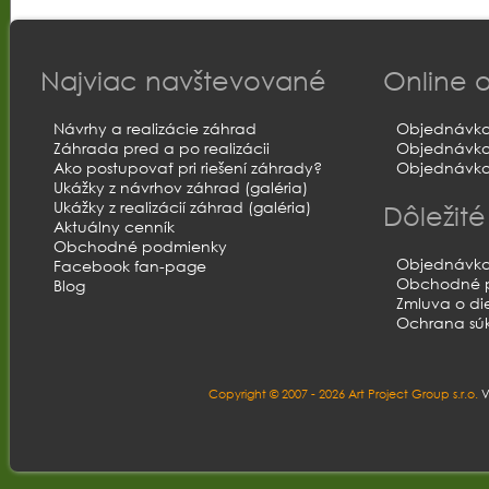
Najviac navštevované
Online 
Návrhy a realizácie záhrad
Objednávka
Záhrada pred a po realizácii
Objednávka
Ako postupovať pri riešení záhrady?
Objednávka 
Ukážky z návrhov záhrad (galéria)
Ukážky z realizácií záhrad (galéria)
Dôležit
Aktuálny cenník
Obchodné podmienky
Objednávka
Facebook fan-page
Obchodné 
Blog
Zmluva o di
Ochrana sú
Copyright © 2007 - 2026 Art Project Group s.r.o.
V